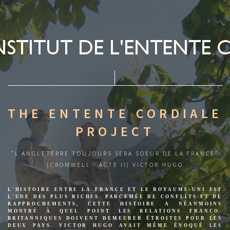
THE ENTENTE CORDIALE
PROJECT
"L'ANGLETERRE TOUJOURS SERA SOEUR DE LA FRANCE"
(CROMWELL - ACTE II) VICTOR HUGO
L'HISTOIRE ENTRE LA FRANCE ET LE ROYAUME-UNI EST
L'UNE DES PLUS RICHES. PARCEMÉE DE CONFLITS ET DE
RAPPROCHEMENTS, CETTE HISTOIRE A NÉANMOINS
MONTRÉ À QUEL POINT LES RELATIONS FRANCO-
BRITANNIQUES DOIVENT DEMEURER ÉTROITES POUR LES
DEUX PAYS. VICTOR HUGO AVAIT MÊME ÉVOQUÉ LES