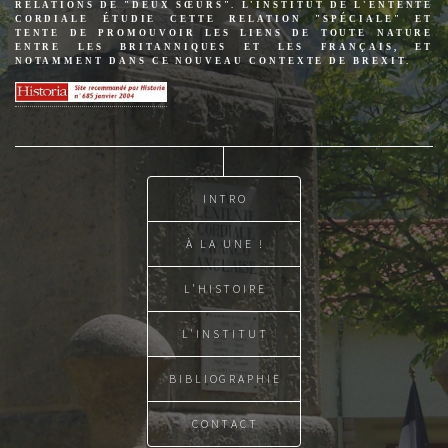
RELATIONS DE "DEUX SŒURS". L'INSTITUT DE L'ENTENTE
CORDIALE ÉTUDIE CETTE RELATION "SPÉCIALE" ET
TENTE DE PROMOUVOIR LES LIENS DE TOUTE NATURE
ENTRE LES BRITANNIQUES ET LES FRANÇAIS, ET
NOTAMMENT DANS CE NOUVEAU CONTEXTE DE BREXIT.
INTRO
À LA UNE !
L'HISTOIRE
L'INSTITUT
BIBLIOGRAPHIE
CONTACT